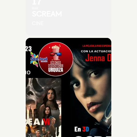
17
MAR
SCREAM
CINE