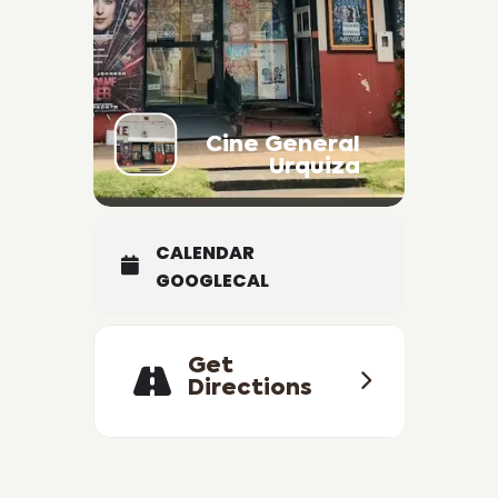
Cine General
Urquiza
CALENDAR
GOOGLECAL
Get
Directions