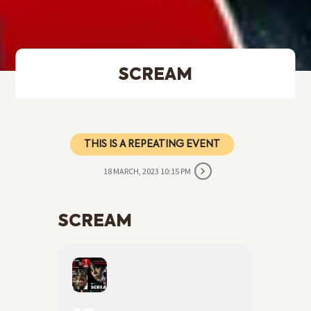
SCREAM
THIS IS A REPEATING EVENT
18 MARCH, 2023 10:15 PM
SCREAM