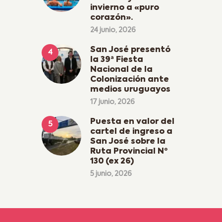
invierno a «puro
corazón».
24 junio, 2026
San José presentó
la 39ª Fiesta
Nacional de la
Colonización ante
medios uruguayos
17 junio, 2026
Puesta en valor del
cartel de ingreso a
San José sobre la
Ruta Provincial Nº
130 (ex 26)
5 junio, 2026