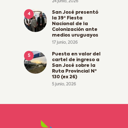
24 junio, 2026
San José presentó
la 39ª Fiesta
Nacional de la
Colonización ante
medios uruguayos
17 junio, 2026
Puesta en valor del
cartel de ingreso a
San José sobre la
Ruta Provincial Nº
130 (ex 26)
5 junio, 2026