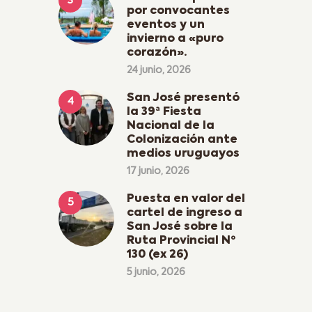
por convocantes
eventos y un
invierno a «puro
corazón».
24 junio, 2026
San José presentó
la 39ª Fiesta
Nacional de la
Colonización ante
medios uruguayos
17 junio, 2026
Puesta en valor del
cartel de ingreso a
San José sobre la
Ruta Provincial Nº
130 (ex 26)
5 junio, 2026