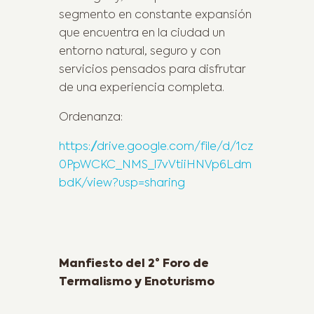
segmento en constante expansión
que encuentra en la ciudad un
entorno natural, seguro y con
servicios pensados para disfrutar
de una experiencia completa.
Ordenanza:
https://drive.google.com/file/d/1cz
0PpWCKC_NMS_l7vVtiiHNVp6Ldm
bdK/view?usp=sharing
Previous Post
Manfiesto del 2° Foro de
Termalismo y Enoturismo
Next Post