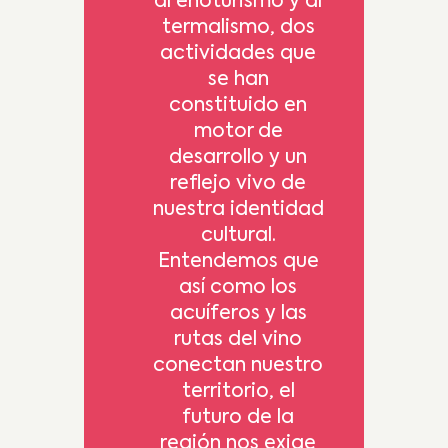
al enoturismo y al
termalismo, dos
actividades que
se han
constituido en
motor de
desarrollo y un
reflejo vivo de
nuestra identidad
cultural.
Entendemos que
así como los
acuíferos y las
rutas del vino
conectan nuestro
territorio, el
futuro de la
región nos exige