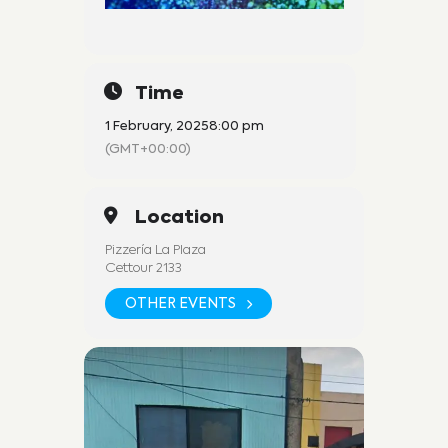
Time
1 February, 2025
8:00 pm
(GMT+00:00)
Location
Pizzería La Plaza
Cettour 2133
OTHER EVENTS