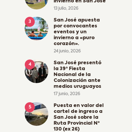
invierno en San José
13 julio, 2026
San José apuesta
por convocantes
eventos y un
invierno a «puro
corazón».
24 junio, 2026
San José presentó
la 39ª Fiesta
Nacional de la
Colonización ante
medios uruguayos
17 junio, 2026
Puesta en valor del
cartel de ingreso a
San José sobre la
Ruta Provincial Nº
130 (ex 26)