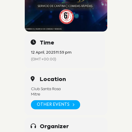
Time
12 April, 2025
11:59 pm
(GMT+00:00)
Location
Club Santa Rosa
Mitre
OTHER EVENTS
Organizer