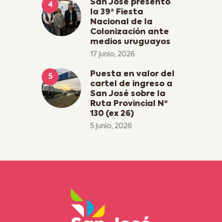
San José presentó
la 39ª Fiesta
Nacional de la
Colonización ante
medios uruguayos
17 junio, 2026
Puesta en valor del
cartel de ingreso a
San José sobre la
Ruta Provincial Nº
130 (ex 26)
5 junio, 2026