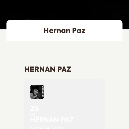
Hernan Paz
HERNAN PAZ
25
FEB
HERNAN PAZ