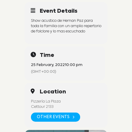
Event Details
Show acustico de Hernan Paz para
toda la familia con un amplio repertorio
de folclore y lo mas escuchado
Time
25 February, 2022
10:00 pm
(GMT+00:00)
Location
Pizzería La Plaza
Cettour 2133
OTHER EVENTS