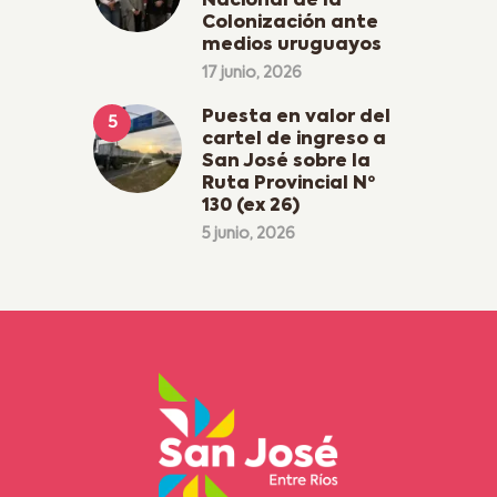
Nacional de la
Colonización ante
medios uruguayos
17 junio, 2026
Puesta en valor del
cartel de ingreso a
San José sobre la
Ruta Provincial Nº
130 (ex 26)
5 junio, 2026