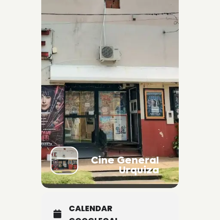
Cine General
Urquiza
CALENDAR