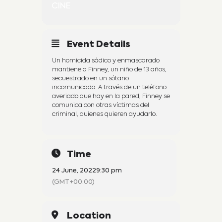
CINE
Event Details
Un homicida sádico y enmascarado
mantiene a Finney, un niño de 13 años,
secuestrado en un sótano
incomunicado. A través de un teléfono
averiado que hay en la pared, Finney se
comunica con otras víctimas del
criminal, quienes quieren ayudarlo.
Time
24 June, 2022
9:30 pm
(GMT+00:00)
Location