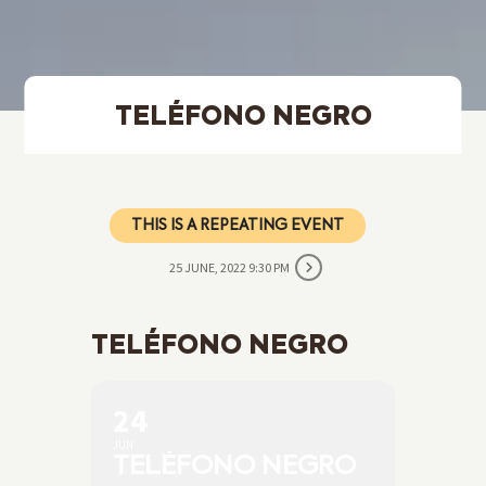
TELÉFONO NEGRO
THIS IS A REPEATING EVENT
25 JUNE, 2022 9:30 PM
TELÉFONO NEGRO
24
JUN
TELÉFONO NEGRO