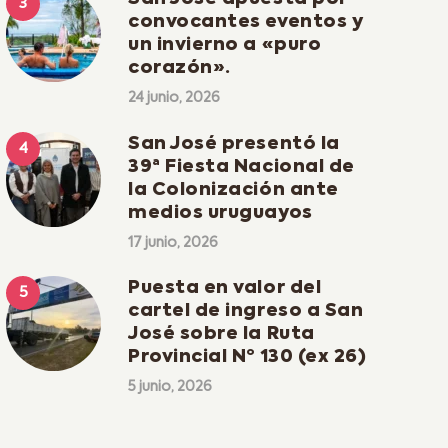
convocantes eventos y
un invierno a «puro
corazón».
24 junio, 2026
San José presentó la
39ª Fiesta Nacional de
la Colonización ante
medios uruguayos
17 junio, 2026
Puesta en valor del
cartel de ingreso a San
José sobre la Ruta
Provincial Nº 130 (ex 26)
5 junio, 2026