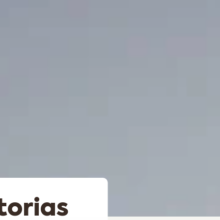
torias