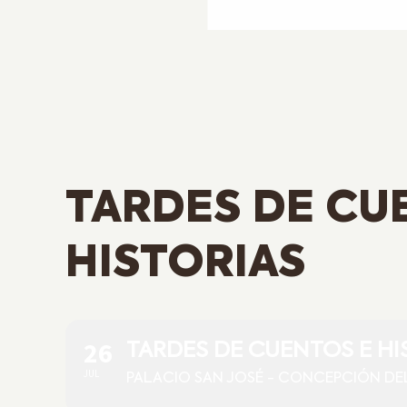
TARDES DE CU
HISTORIAS
26
TARDES DE CUENTOS E HI
JUL
PALACIO SAN JOSÉ - CONCEPCIÓN DE