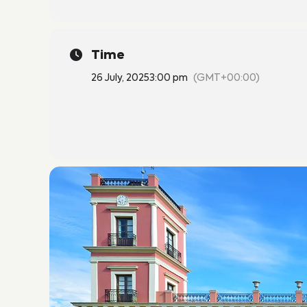
Time
26 July, 2025
3:00 pm
(GMT+00:00)