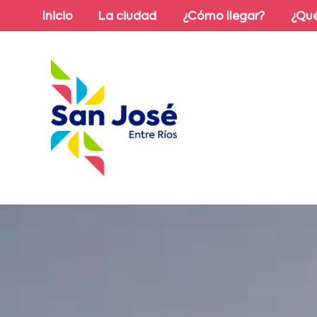
Inicio
La ciudad
¿Cómo llegar?
¿Qué