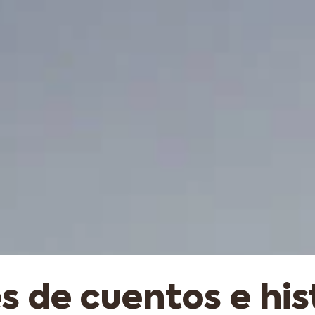
s de cuentos e his