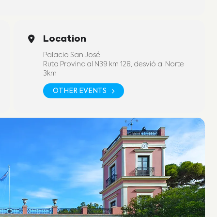
Location
Palacio San José
Ruta Provincial N39 km 128, desvió al Norte
3km
OTHER EVENTS