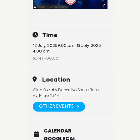
Time
12 July, 2025
9:00 pm
-
13 July, 2025
4:00 am
(GMT+00:00)
Location
Club Social y Deportivo Santa Rosa
Av. Mitre 1844
OTHER EVENTS
CALENDAR
GOOGLECAL