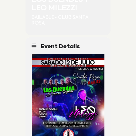
LEO MILEZZI
BAILABLE- CLUB SANTA
ROSA
Event Details