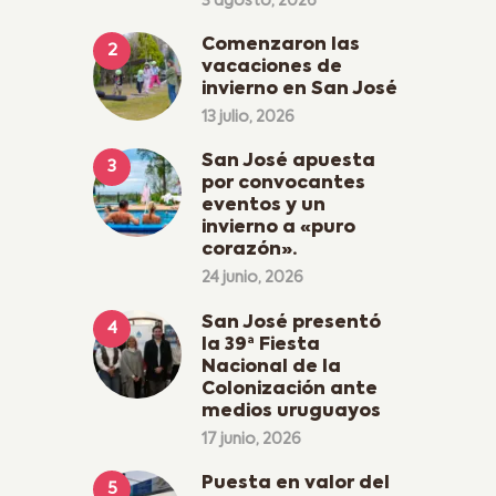
3 agosto, 2026
Comenzaron las
vacaciones de
invierno en San José
13 julio, 2026
San José apuesta
por convocantes
eventos y un
invierno a «puro
corazón».
24 junio, 2026
San José presentó
la 39ª Fiesta
Nacional de la
Colonización ante
medios uruguayos
17 junio, 2026
Puesta en valor del