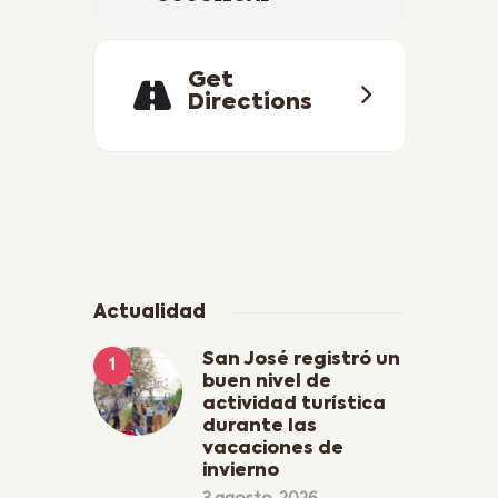
Get
Directions
Actualidad
San José registró un
buen nivel de
actividad turística
durante las
vacaciones de
invierno