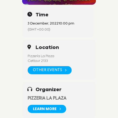
Time
3 December, 2022
10:00 pm
(GMT+00:00)
Location
Pizzería La Plaza
Cettour 2133
OTHER EVENTS
Organizer
PIZZERIA LA PLAZA
LEARN MORE