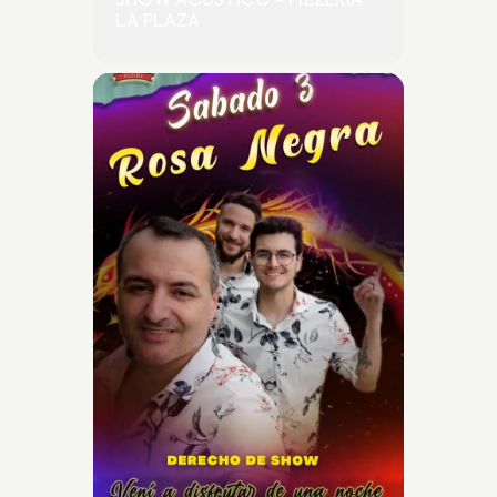
SHOW ACÚSTICO - PIZZERIA
LA PLAZA