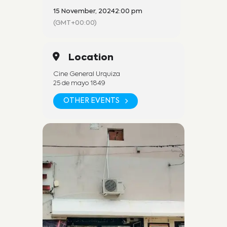
15 November, 2024
2:00 pm
(GMT+00:00)
Location
Cine General Urquiza
25 de mayo 1849
OTHER EVENTS