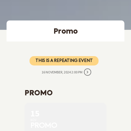
Promo
THIS IS A REPEATING EVENT
16 NOVEMBER, 2024 2:00 PM
PROMO
15
NOV
PROMO