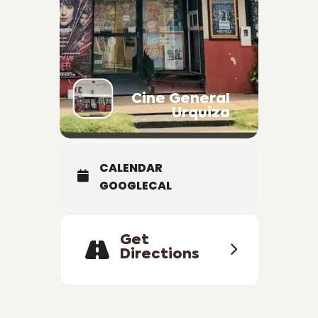
Cine General
Urquiza
CALENDAR
GOOGLECAL
Get
Directions