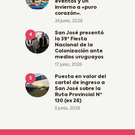
eventos y un
invierno a «puro
corazón».
24 junio, 2026
San José presentó
la 39ª Fiesta
Nacional de la
Colonización ante
medios uruguayos
17 junio, 2026
Puesta en valor del
cartel de ingreso a
San José sobre la
Ruta Provincial Nº
130 (ex 26)
5 junio, 2026