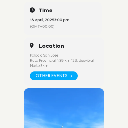
Time
18 April, 2025
3:00 pm
(GMT+00:00)
Location
Palacio San José
Ruta Provincial N39 km 128, desvió al
Norte 3km
OTHER EVENTS