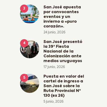
San José apuesta
por convocantes
eventos y un
invierno a «puro
corazón».
24 junio, 2026
San José presentó
la 39ª Fiesta
Nacional de la
Colonización ante
medios uruguayos
17 junio, 2026
Puesta en valor del
cartel de ingreso a
San José sobre la
Ruta Provincial Nº
130 (ex 26)
5 junio, 2026