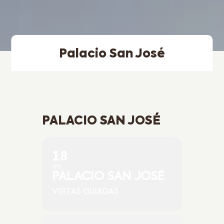
Palacio San José
PALACIO SAN JOSÉ
18
APR
PALACIO SAN JOSÉ
VISITAS GUIADAS