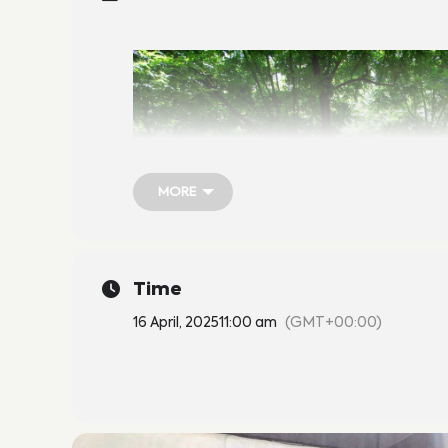
MORE
MORE
Time
16 April, 2025
11:00 am
(GMT+00:00)