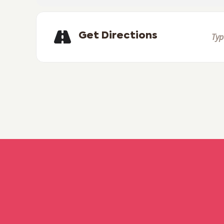
Get Directions