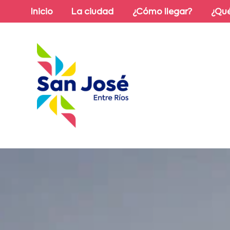
Inicio
La ciudad
¿Cómo llegar?
¿Qué