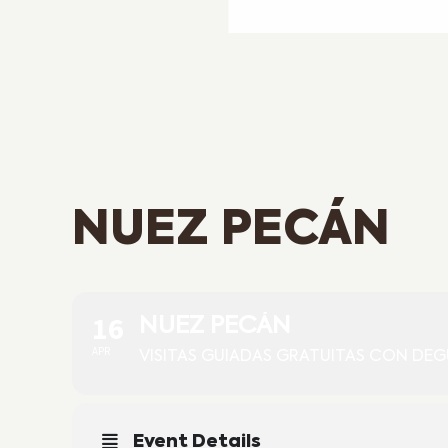
NUEZ PECÁN
16
NUEZ PECÁN
APR
VISITAS GUIADAS GRATUITAS CON DE
Event Details