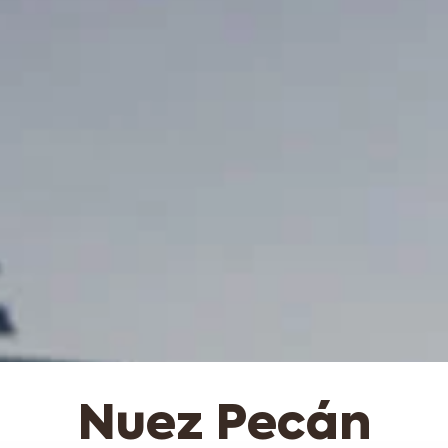
Nuez Pecán