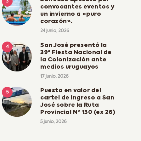
convocantes eventos y
un invierno a «puro
corazón».
24 junio, 2026
San José presentó la
39ª Fiesta Nacional de
la Colonización ante
medios uruguayos
17 junio, 2026
Puesta en valor del
cartel de ingreso a San
José sobre la Ruta
Provincial Nº 130 (ex 26)
5 junio, 2026