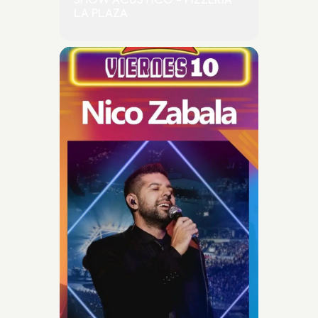
SHOW ACÚSTICO - PIZZERIA
LA PLAZA