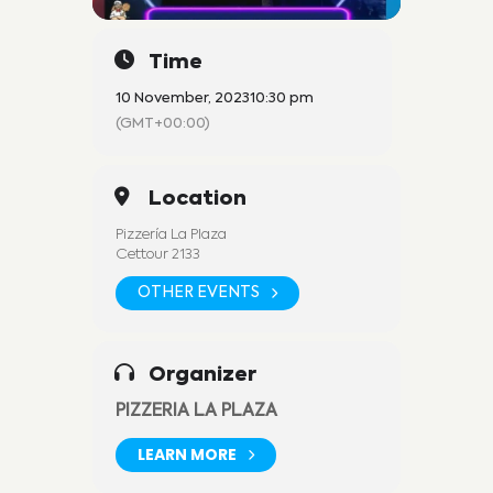
Time
10 November, 2023
10:30 pm
(GMT+00:00)
Location
Pizzería La Plaza
Cettour 2133
OTHER EVENTS
Organizer
PIZZERIA LA PLAZA
LEARN MORE