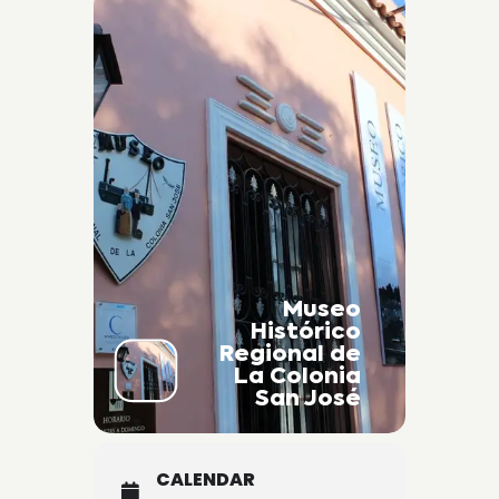
Museo
Histórico
Regional de
La Colonia
San José
CALENDAR