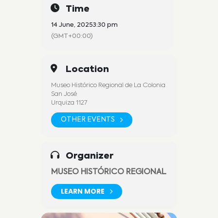
Time
14 June, 2025
3:30 pm
(GMT+00:00)
Location
Museo Histórico Regional de La Colonia
San José
Urquiza 1127
OTHER EVENTS
Organizer
MUSEO HISTÓRICO REGIONAL
LEARN MORE