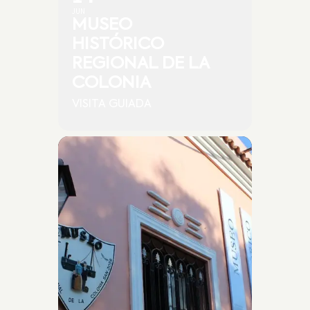
JUN
MUSEO
HISTÓRICO
REGIONAL DE LA
COLONIA
VISITA GUIADA