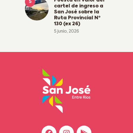
Puesta en valor del
cartel de ingreso a
San José sobre la
Ruta Provincial Nº
130 (ex 26)
5 junio, 2026