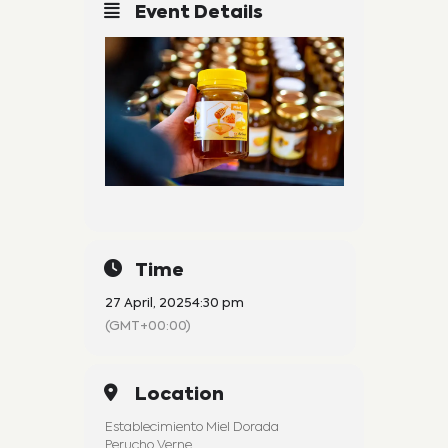
Event Details
Time
27 April, 2025
4:30 pm
(GMT+00:00)
Location
Establecimiento Miel Dorada
Perucho Verne