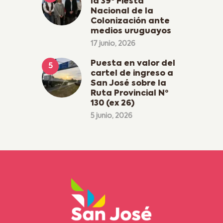
la 39ª Fiesta
Nacional de la
Colonización ante
medios uruguayos
17 junio, 2026
Puesta en valor del
cartel de ingreso a
San José sobre la
Ruta Provincial Nº
130 (ex 26)
5 junio, 2026