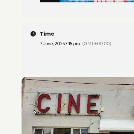
Time
7 June, 2025
7:15 pm
(GMT+00:00)