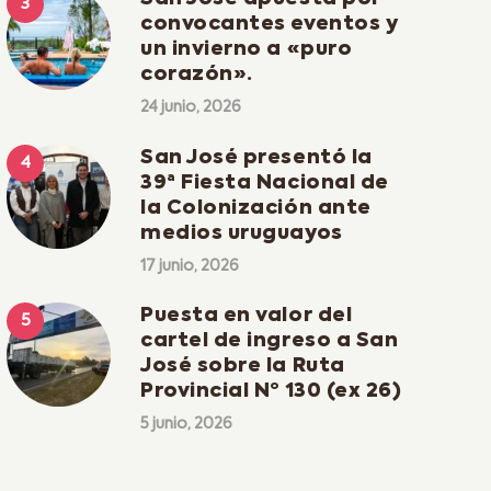
convocantes eventos y
un invierno a «puro
corazón».
24 junio, 2026
San José presentó la
39ª Fiesta Nacional de
la Colonización ante
medios uruguayos
17 junio, 2026
Puesta en valor del
cartel de ingreso a San
José sobre la Ruta
Provincial Nº 130 (ex 26)
5 junio, 2026