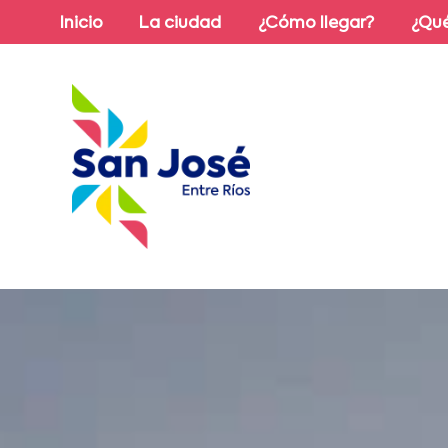
Inicio
La ciudad
¿Cómo llegar?
¿Qué