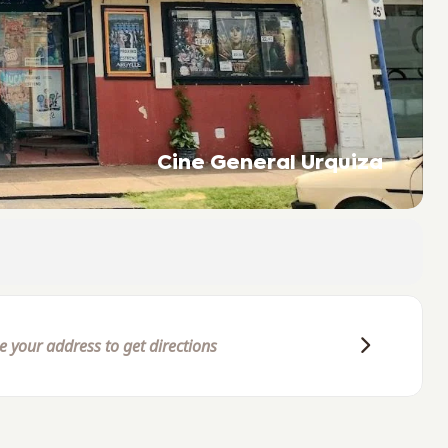
Cine General Urquiza