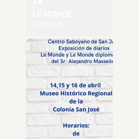
14
APR
LE MONDE
EXPOSICION