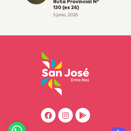
Ruta Provincial Nº
130 (ex 26)
5 junio, 2026