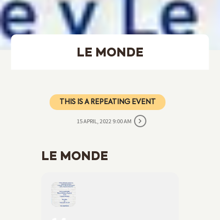
LE MONDE
THIS IS A REPEATING EVENT
15 APRIL, 2022 9:00 AM
LE MONDE