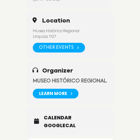
hasta el sábado 16 en el horario de
apertura.
Location
Museo Histórico Regional
Urquiza 1127
OTHER EVENTS
Organizer
MUSEO HISTÓRICO REGIONAL
LEARN MORE
CALENDAR
GOOGLECAL