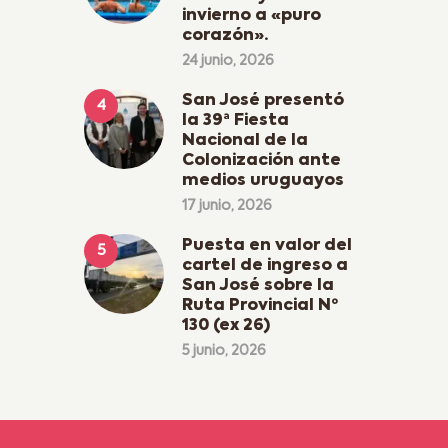
invierno a «puro
corazón».
24 junio, 2026
San José presentó
la 39ª Fiesta
Nacional de la
Colonización ante
medios uruguayos
17 junio, 2026
Puesta en valor del
cartel de ingreso a
San José sobre la
Ruta Provincial Nº
130 (ex 26)
5 junio, 2026