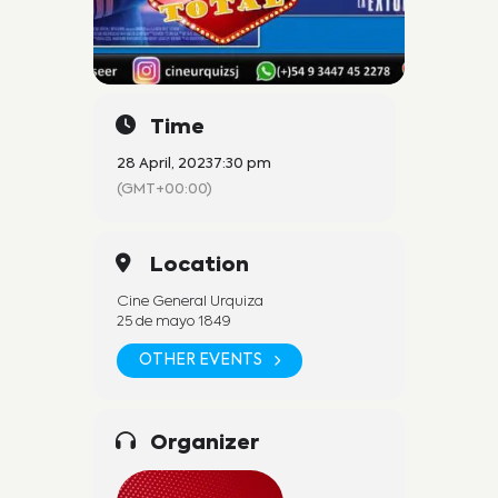
Time
28 April, 2023
7:30 pm
(GMT+00:00)
Location
Cine General Urquiza
25 de mayo 1849
OTHER EVENTS
Organizer