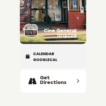
Cine General
Urquiza
CALENDAR
GOOGLECAL
Get
Directions