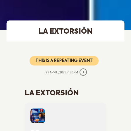
LA EXTORSIÓN
THIS IS A REPEATING EVENT
29 APRIL, 2023 7:30 PM
LA EXTORSIÓN