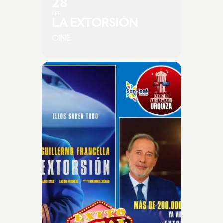
28
APR
LA EXTORSIÓN
CINE