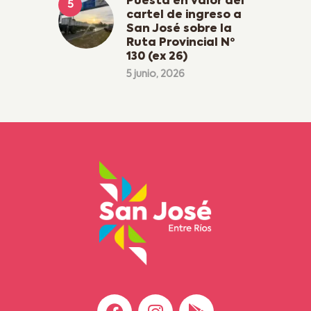
Puesta en valor del
cartel de ingreso a
San José sobre la
Ruta Provincial Nº
130 (ex 26)
5 junio, 2026