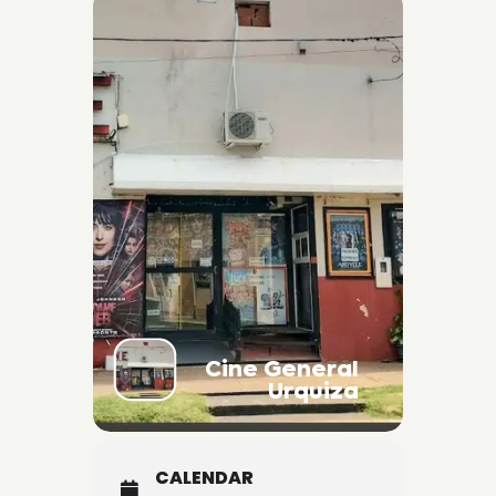
Cine General
Urquiza
CALENDAR