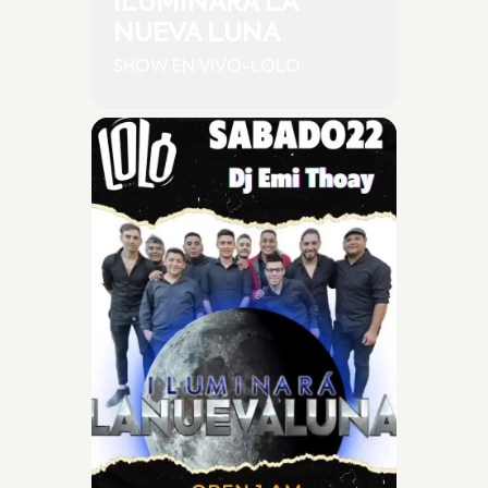
ILUMINARA LA
NUEVA LUNA
SHOW EN VIVO-LOLO