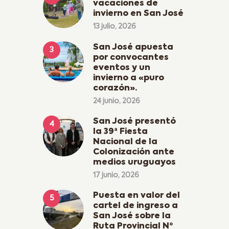
vacaciones de
invierno en San José
13 julio, 2026
San José apuesta
por convocantes
eventos y un
invierno a «puro
corazón».
24 junio, 2026
San José presentó
la 39ª Fiesta
Nacional de la
Colonización ante
medios uruguayos
17 junio, 2026
Puesta en valor del
cartel de ingreso a
San José sobre la
Ruta Provincial Nº