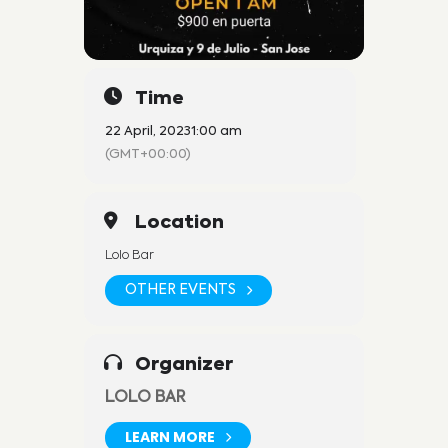
Time
22 April, 2023
1:00 am
(GMT+00:00)
Location
Lolo Bar
OTHER EVENTS
Organizer
LOLO BAR
LEARN MORE