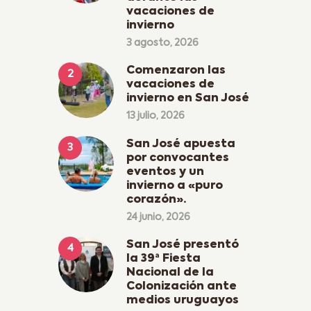
vacaciones de
invierno
3 agosto, 2026
Comenzaron las
vacaciones de
invierno en San José
13 julio, 2026
San José apuesta
por convocantes
eventos y un
invierno a «puro
corazón».
24 junio, 2026
San José presentó
la 39ª Fiesta
Nacional de la
Colonización ante
medios uruguayos