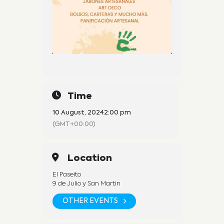
Time
10 August, 2024
2:00 pm
(GMT+00:00)
Location
El Paseito
9 de Julio y San Martin
OTHER EVENTS