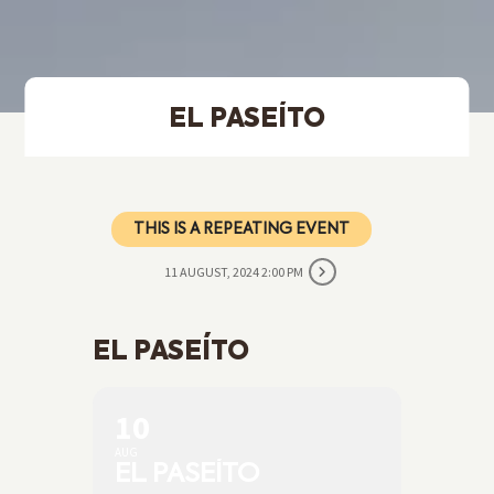
EL PASEÍTO
THIS IS A REPEATING EVENT
11 AUGUST, 2024 2:00 PM
EL PASEÍTO
10
AUG
EL PASEÍTO