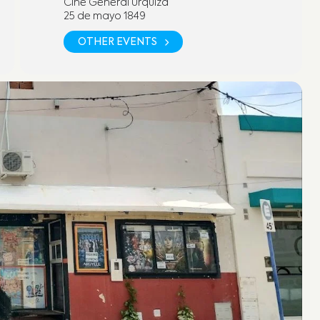
Cine General Urquiza
25 de mayo 1849
OTHER EVENTS