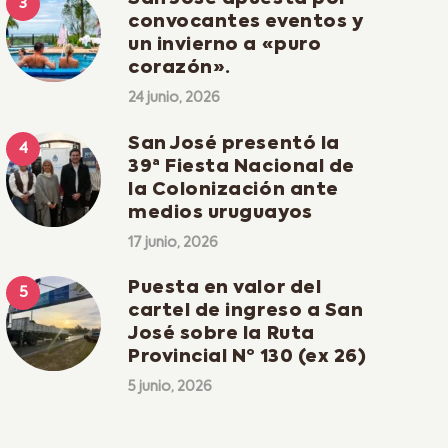
convocantes eventos y
un invierno a «puro
corazón».
24 junio, 2026
San José presentó la
39ª Fiesta Nacional de
la Colonización ante
medios uruguayos
17 junio, 2026
Puesta en valor del
cartel de ingreso a San
José sobre la Ruta
Provincial Nº 130 (ex 26)
5 junio, 2026