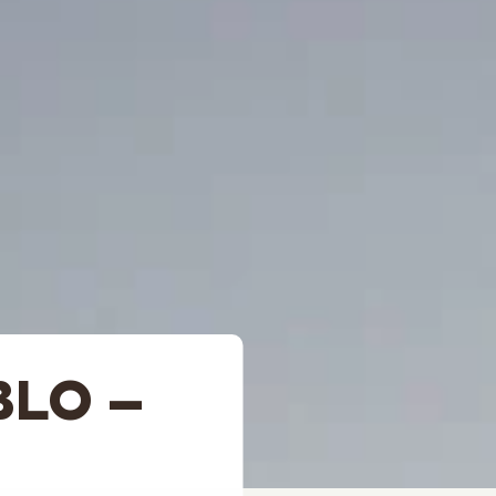
BLO –