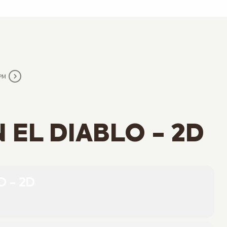
 PM
EL DIABLO - 2D
 - 2D