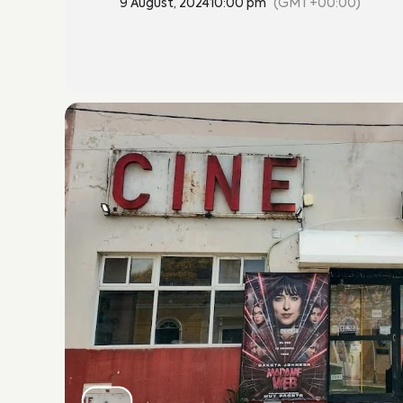
9 August, 2024
10:00 pm
(GMT+00:00)