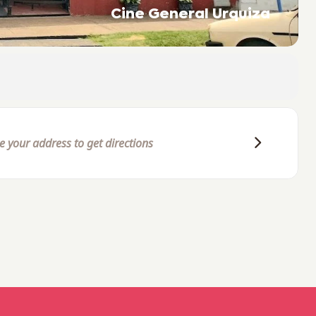
Cine General Urquiza