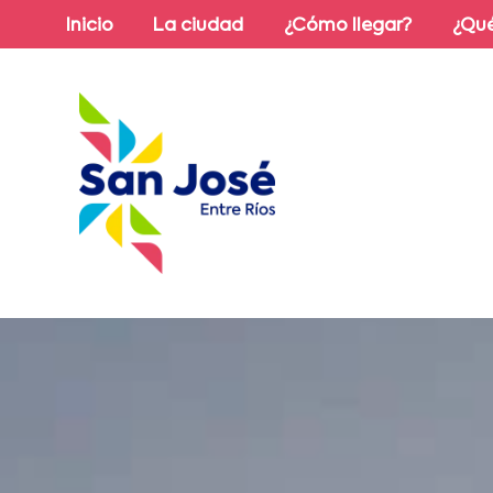
Inicio
La ciudad
¿Cómo llegar?
¿Qué