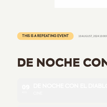
10 AUGUST, 2024 10:00
THIS IS A REPEATING EVENT
DE NOCHE CON 
09
DE NOCHE CON EL DIABLO
AUG
CINE