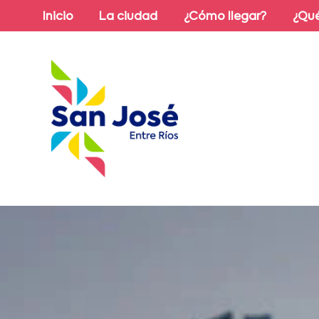
Inicio
La ciudad
¿Cómo llegar?
¿Qué