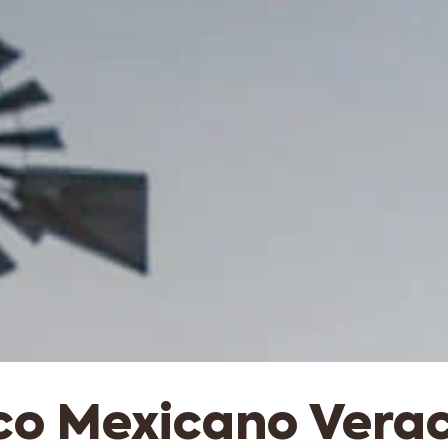
co Mexicano Vera