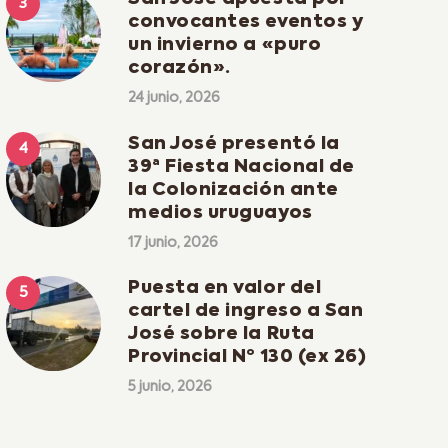
convocantes eventos y
un invierno a «puro
corazón».
24 junio, 2026
San José presentó la
39ª Fiesta Nacional de
la Colonización ante
medios uruguayos
17 junio, 2026
Puesta en valor del
cartel de ingreso a San
José sobre la Ruta
Provincial Nº 130 (ex 26)
5 junio, 2026