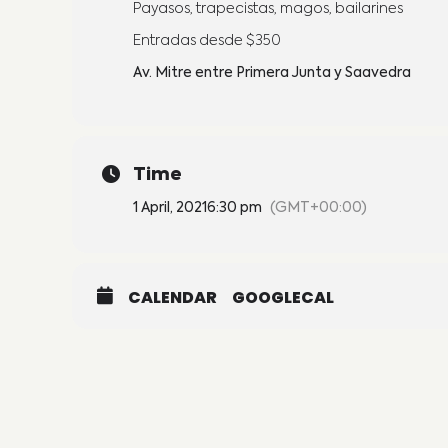
Payasos, trapecistas, magos, bailarines
Entradas desde $350
Av. Mitre entre Primera Junta y Saavedra
Time
1 April, 2021
6:30 pm
(GMT+00:00)
CALENDAR
GOOGLECAL