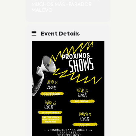
MUCHOS MÁS -PARADOR
MALEVO
Event Details