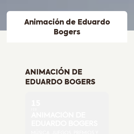
Animación de Eduardo
Bogers
ANIMACIÓN DE
EDUARDO BOGERS
15
FEB
ANIMACIÓN DE
EDUARDO BOGERS
MÚSICA, JUEGOS, PREMIOS Y