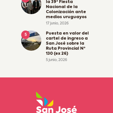
la 39ª Fiesta
Nacional de la
Colonización ante
medios uruguayos
17 junio, 2026
Puesta en valor del
cartel de ingreso a
San José sobre la
Ruta Provincial Nº
130 (ex 26)
5 junio, 2026