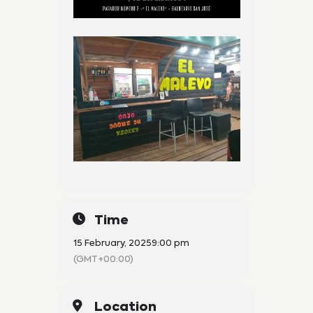
Time
15 February, 2025
9:00 pm
(GMT+00:00)
Location