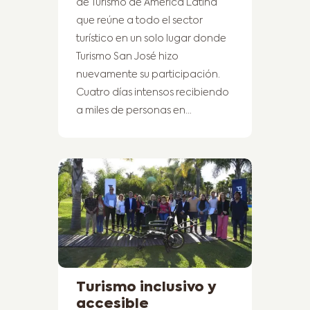
de Turismo de América Latina
que reúne a todo el sector
turístico en un solo lugar donde
Turismo San José hizo
nuevamente su participación.
Cuatro días intensos recibiendo
a miles de personas en…
Turismo inclusivo y
accesible