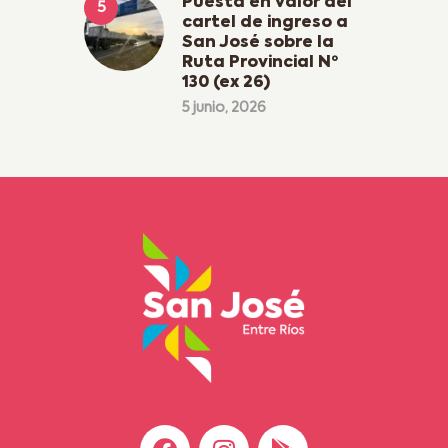
Puesta en valor del
cartel de ingreso a
San José sobre la
Ruta Provincial Nº
130 (ex 26)
5 junio, 2026