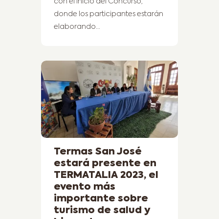
con el inicio del Concurso,
donde los participantes estarán
elaborando…
Termas San José
estará presente en
TERMATALIA 2023, el
evento más
importante sobre
turismo de salud y