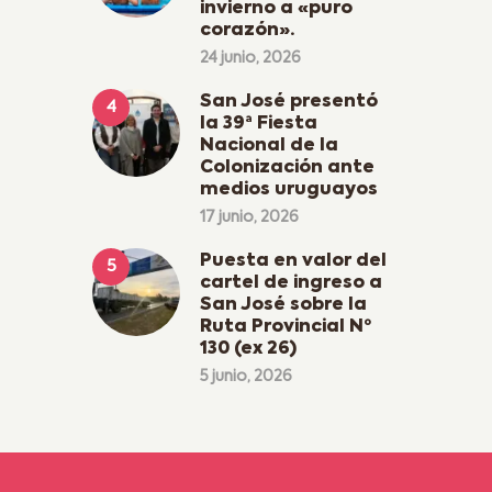
invierno a «puro
corazón».
24 junio, 2026
San José presentó
la 39ª Fiesta
Nacional de la
Colonización ante
medios uruguayos
17 junio, 2026
Puesta en valor del
cartel de ingreso a
San José sobre la
Ruta Provincial Nº
130 (ex 26)
5 junio, 2026