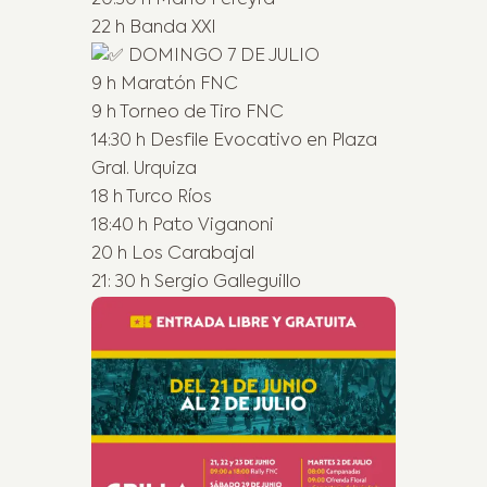
22 h Banda XXI
DOMINGO 7 DE JULIO
9 h Maratón FNC
9 h Torneo de Tiro FNC
14:30 h Desfile Evocativo en Plaza
Gral. Urquiza
18 h Turco Ríos
18:40 h Pato Viganoni
20 h Los Carabajal
21: 30 h Sergio Galleguillo