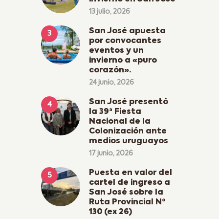
13 julio, 2026
San José apuesta
por convocantes
eventos y un
invierno a «puro
corazón».
24 junio, 2026
San José presentó
la 39ª Fiesta
Nacional de la
Colonización ante
medios uruguayos
17 junio, 2026
Puesta en valor del
cartel de ingreso a
San José sobre la
Ruta Provincial Nº
130 (ex 26)