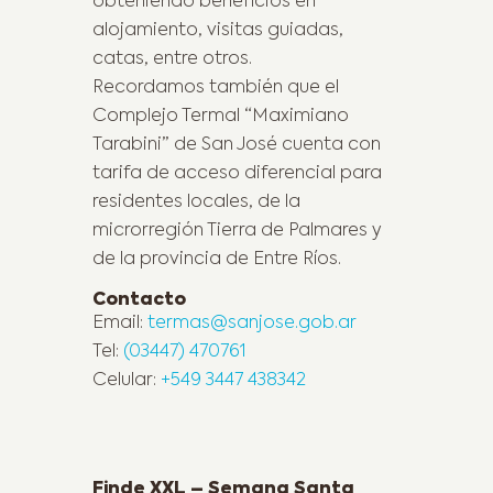
obteniendo beneficios en
alojamiento, visitas guiadas,
catas, entre otros.
Recordamos también que el
Complejo Termal “Maximiano
Tarabini” de San José cuenta con
tarifa de acceso diferencial para
residentes locales, de la
microrregión Tierra de Palmares y
de la provincia de Entre Ríos.
Contacto
Email:
termas@sanjose.gob.ar
Tel:
(03447) 470761
Celular:
+549 3447 438342
Previous Post
Finde XXL – Semana Santa