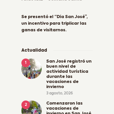
Next Post
Se presentó el “Día San José”,
un incentivo para triplicar las
ganas de visitarnos.
Actualidad
San José registró un
buen nivel de
actividad turística
durante las
vacaciones de
invierno
3 agosto, 2026
Comenzaron las
vacaciones de
invierno en San José