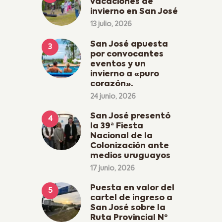
vacaciones de
invierno en San José
13 julio, 2026
San José apuesta
por convocantes
eventos y un
invierno a «puro
corazón».
24 junio, 2026
San José presentó
la 39ª Fiesta
Nacional de la
Colonización ante
medios uruguayos
17 junio, 2026
Puesta en valor del
cartel de ingreso a
San José sobre la
Ruta Provincial Nº