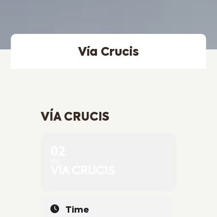
Vía Crucis
VÍA CRUCIS
02
APR
VÍA CRUCIS
Time