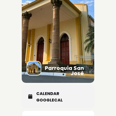
Parroquia San
José
CALENDAR
GOOGLECAL