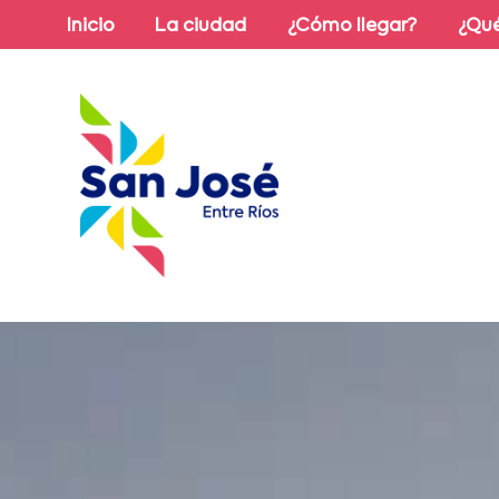
Inicio
La ciudad
¿Cómo llegar?
¿Qué