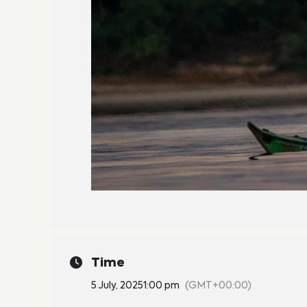
Time
5 July, 2025
1:00 pm
(GMT+00:00)