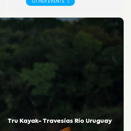
OTHER EVENTS
Tru Kayak- Travesías Río Uruguay