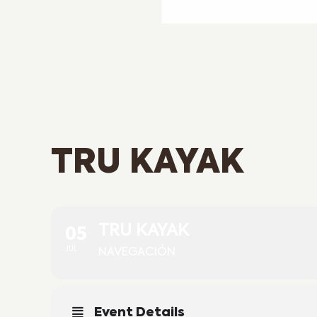
TRU KAYAK
05
TRU KAYAK
JUL
NAVEGACIÓN
Event Details