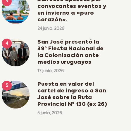
convocantes eventos y
un invierno a «puro
corazón».
24 junio, 2026
San José presentó la
39ª Fiesta Nacional de
la Colonización ante
medios uruguayos
17 junio, 2026
Puesta en valor del
cartel de ingreso a San
José sobre la Ruta
Provincial Nº 130 (ex 26)
5 junio, 2026