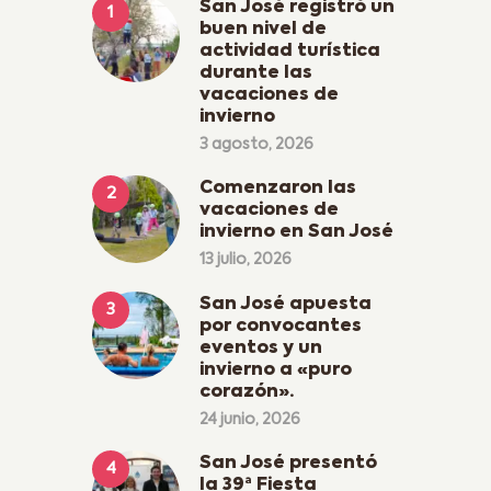
San José registró un
buen nivel de
actividad turística
durante las
vacaciones de
invierno
3 agosto, 2026
Comenzaron las
vacaciones de
invierno en San José
13 julio, 2026
San José apuesta
por convocantes
eventos y un
invierno a «puro
corazón».
24 junio, 2026
San José presentó
la 39ª Fiesta