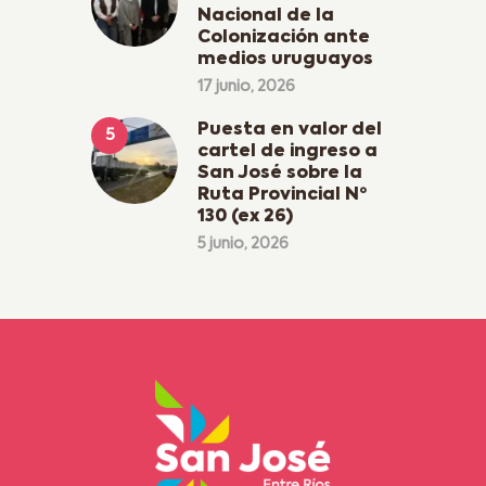
Nacional de la
Colonización ante
medios uruguayos
17 junio, 2026
Puesta en valor del
cartel de ingreso a
San José sobre la
Ruta Provincial Nº
130 (ex 26)
5 junio, 2026