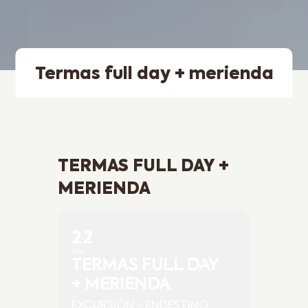
Termas full day + merienda
TERMAS FULL DAY +
MERIENDA
22
APR
TERMAS FULL DAY
+ MERIENDA
EXCURSIÓN - ENDESTINO