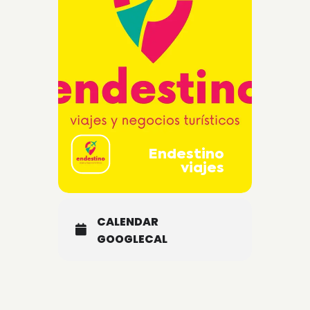
Endestino
viajes
CALENDAR
GOOGLECAL