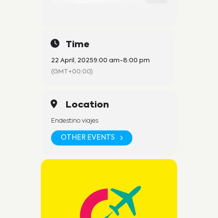
Time
22 April, 2025
9:00 am
-
8:00 pm
(GMT+00:00)
Location
Endestino viajes
OTHER EVENTS