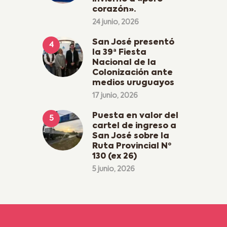
corazón».
24 junio, 2026
San José presentó
la 39ª Fiesta
Nacional de la
Colonización ante
medios uruguayos
17 junio, 2026
Puesta en valor del
cartel de ingreso a
San José sobre la
Ruta Provincial Nº
130 (ex 26)
5 junio, 2026