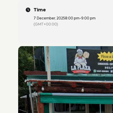
Time
7 December, 2025
8:00 pm
-
9:00 pm
(GMT+00:00)