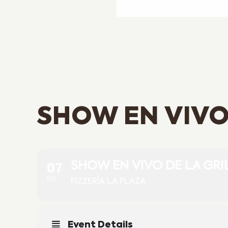
SHOW EN VIVO
07
SHOW EN VIVO DE LA GRI
DEC
PIZZERÍA LA PLAZA
Event Details