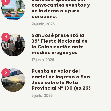
convocantes eventos y
un invierno a «puro
corazón».
24 junio, 2026
San José presentó la
39ª Fiesta Nacional de
la Colonización ante
medios uruguayos
17 junio, 2026
Puesta en valor del
cartel de ingreso a San
José sobre la Ruta
Provincial Nº 130 (ex 26)
5 junio, 2026