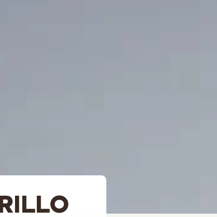
RILLO