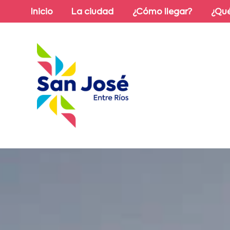
Inicio
La ciudad
¿Cómo llegar?
¿Qué