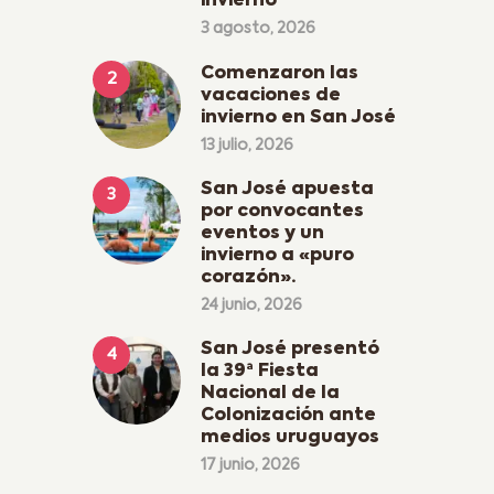
invierno
3 agosto, 2026
Comenzaron las
vacaciones de
invierno en San José
13 julio, 2026
San José apuesta
por convocantes
eventos y un
invierno a «puro
corazón».
24 junio, 2026
San José presentó
la 39ª Fiesta
Nacional de la
Colonización ante
medios uruguayos
17 junio, 2026