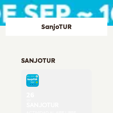
SanjoTUR
SANJOTUR
26
SEP
SANJOTUR