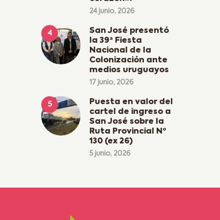
24 junio, 2026
San José presentó
la 39ª Fiesta
Nacional de la
Colonización ante
medios uruguayos
17 junio, 2026
Puesta en valor del
cartel de ingreso a
San José sobre la
Ruta Provincial Nº
130 (ex 26)
5 junio, 2026