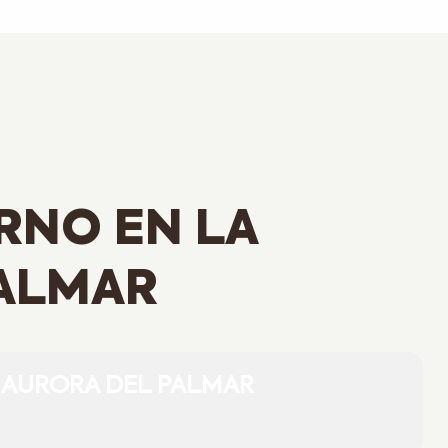
RNO EN LA
PALMAR
 AURORA DEL PALMAR