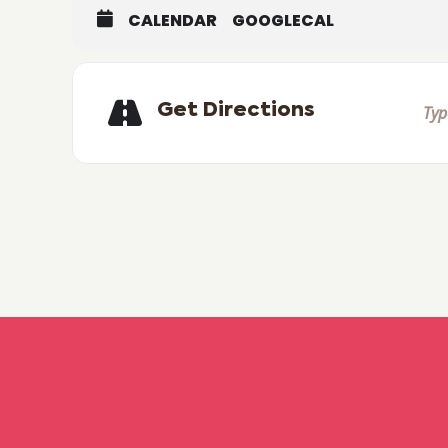
CALENDAR
GOOGLECAL
Get Directions