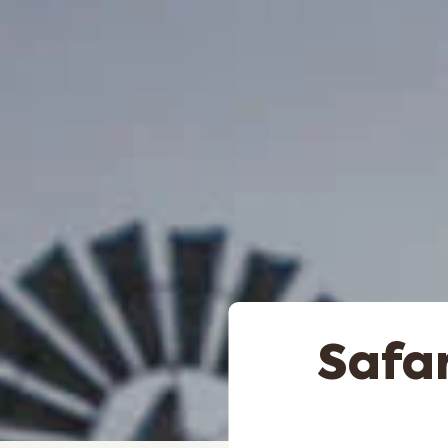
Safar