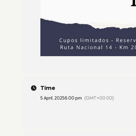
Time
5 April, 2025
6:00 pm
(GMT+00:00)