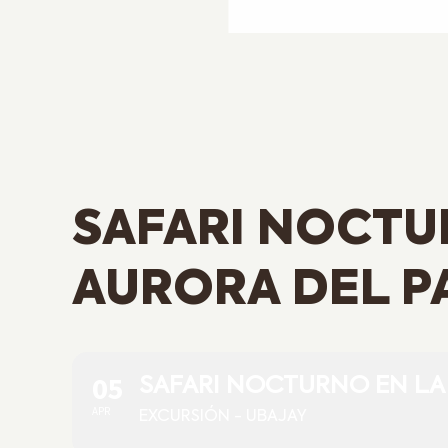
SAFARI NOCTU
AURORA DEL 
05
SAFARI NOCTURNO EN LA
APR
EXCURSIÓN - UBAJAY