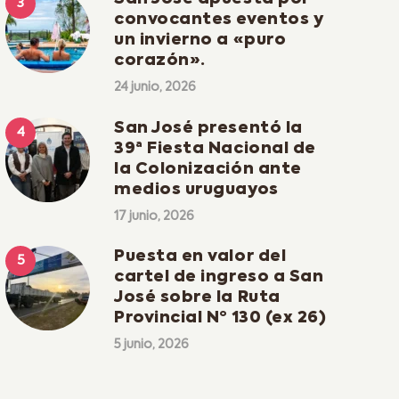
convocantes eventos y
un invierno a «puro
corazón».
24 junio, 2026
San José presentó la
39ª Fiesta Nacional de
la Colonización ante
medios uruguayos
17 junio, 2026
Puesta en valor del
cartel de ingreso a San
José sobre la Ruta
Provincial Nº 130 (ex 26)
5 junio, 2026