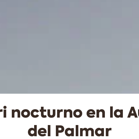
i nocturno en la 
del Palmar