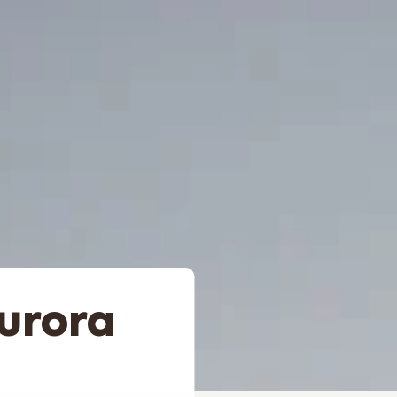
Aurora