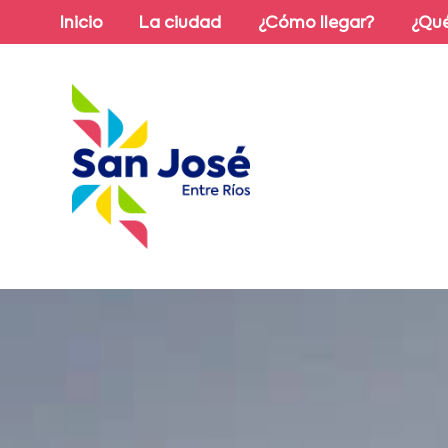
Inicio
La ciudad
¿Cómo llegar?
¿Qué