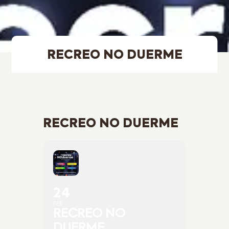
RECREO NO DUERME
RECREO NO DUERME
24
FEB
RECREO NO
DUERME