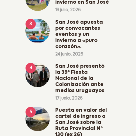
invierno en San José
13 julio, 2026
San José apuesta
por convocantes
eventos y un
invierno a «puro
corazón».
24 junio, 2026
San José presentó
la 39ª Fiesta
Nacional de la
Colonización ante
medios uruguayos
17 junio, 2026
Puesta en valor del
cartel de ingreso a
San José sobre la
Ruta Provincial Nº
130 (ex 26)