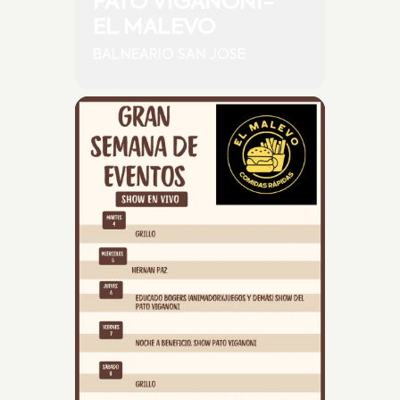
PATO VIGANONI-
EL MALEVO
BALNEARIO SAN JOSE