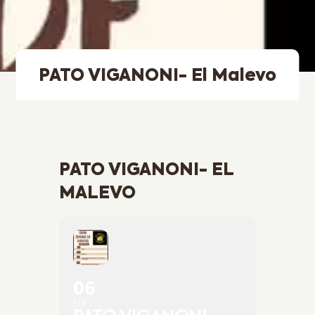
PATO VIGANONI- El Malevo
PATO VIGANONI- EL
MALEVO
06
FEB