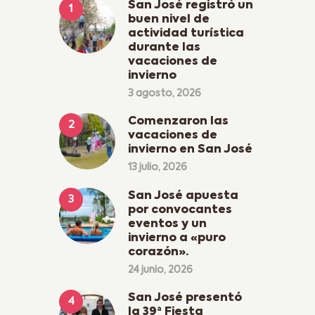
San José registró un
buen nivel de
actividad turística
durante las
vacaciones de
invierno
3 agosto, 2026
Comenzaron las
vacaciones de
invierno en San José
13 julio, 2026
San José apuesta
por convocantes
eventos y un
invierno a «puro
corazón».
24 junio, 2026
San José presentó
la 39ª Fiesta