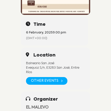
Time
6 February, 2025
9:00 pm
(GMT+00:00)
Location
Balneario San José
Evequoz S/n, E3283 San José, Entre
Ríos
OTHER EVENTS
Organizer
EL MALEVO