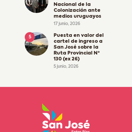
Nacional de la
Colonización ante
medios uruguayos
17 junio, 2026
Puesta en valor del
cartel de ingreso a
San José sobre la
Ruta Provincial Nº
130 (ex 26)
5 junio, 2026