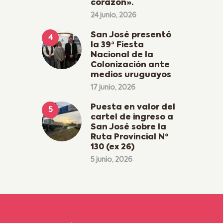
corazón».
24 junio, 2026
San José presentó
la 39ª Fiesta
Nacional de la
Colonización ante
medios uruguayos
17 junio, 2026
Puesta en valor del
cartel de ingreso a
San José sobre la
Ruta Provincial Nº
130 (ex 26)
5 junio, 2026