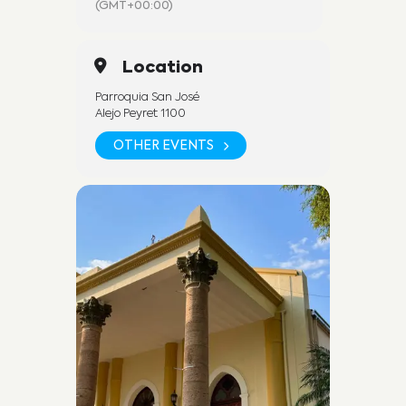
(GMT+00:00)
Location
Parroquia San José
Alejo Peyret 1100
OTHER EVENTS