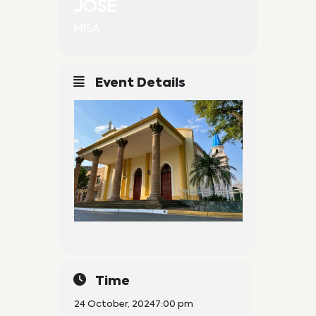
JOSÉ
MISA
Event Details
Time
24 October, 2024
7:00 pm