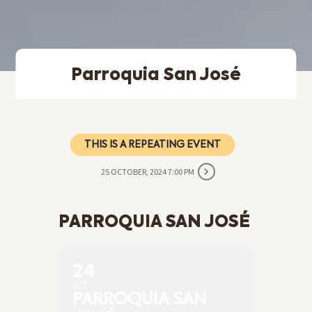
Parroquia San José
THIS IS A REPEATING EVENT
25 OCTOBER, 2024 7:00 PM
PARROQUIA SAN JOSÉ
24
OCT
PARROQUIA SAN