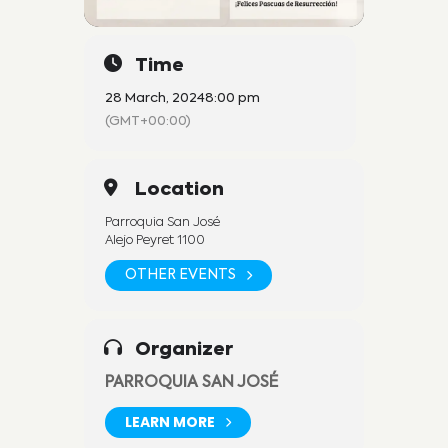
Time
28 March, 2024
8:00 pm
(GMT+00:00)
Location
Parroquia San José
Alejo Peyret 1100
OTHER EVENTS
Organizer
PARROQUIA SAN JOSÉ
LEARN MORE