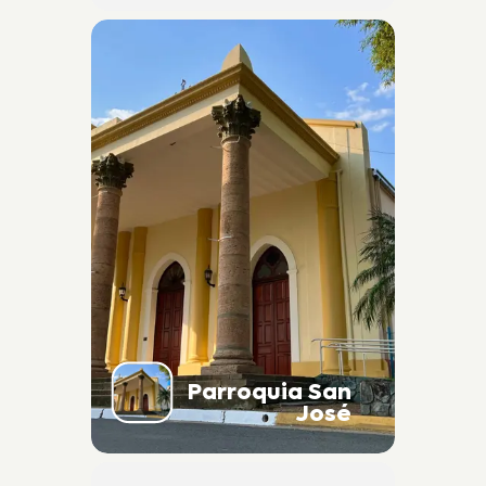
Parroquia San
José