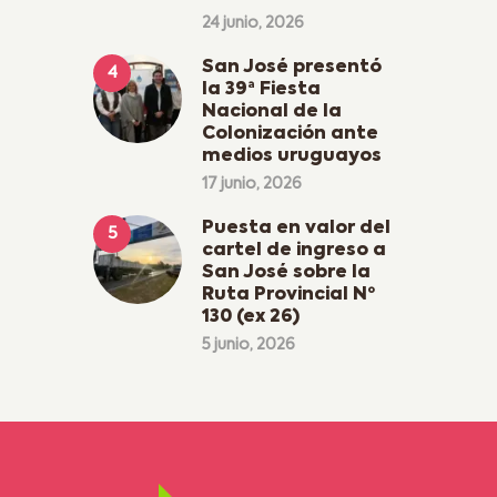
24 junio, 2026
San José presentó
la 39ª Fiesta
Nacional de la
Colonización ante
medios uruguayos
17 junio, 2026
Puesta en valor del
cartel de ingreso a
San José sobre la
Ruta Provincial Nº
130 (ex 26)
5 junio, 2026