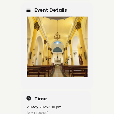
Event Details
Time
23 May, 2025
7:00 pm
(GMT+00:00)