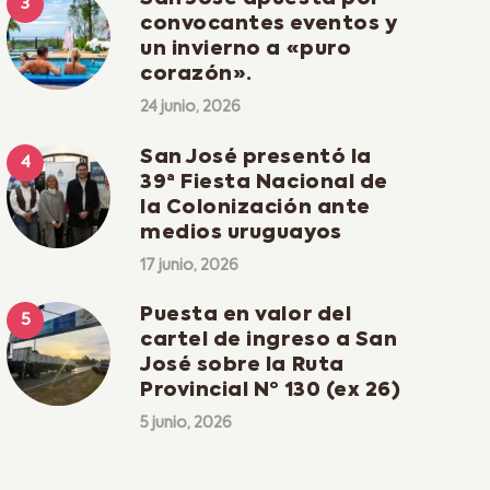
convocantes eventos y
un invierno a «puro
corazón».
24 junio, 2026
San José presentó la
39ª Fiesta Nacional de
la Colonización ante
medios uruguayos
17 junio, 2026
Puesta en valor del
cartel de ingreso a San
José sobre la Ruta
Provincial Nº 130 (ex 26)
5 junio, 2026