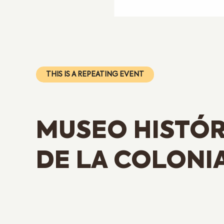
THIS IS A REPEATING EVENT
MUSEO HISTÓR
DE LA COLONI