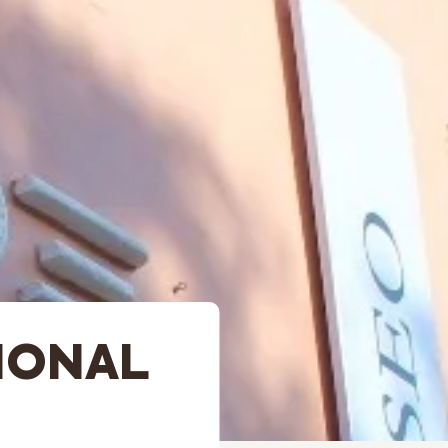
IONAL