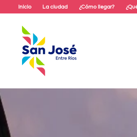
Inicio
La ciudad
¿Cómo llegar?
¿Qué