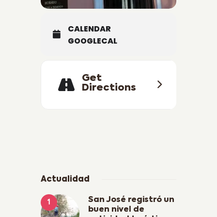
CALENDAR
GOOGLECAL
Get
Directions
Actualidad
San José registró un
buen nivel de