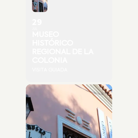
29
JUL
MUSEO
HISTÓRICO
REGIONAL DE LA
COLONIA
VISITA GUIADA