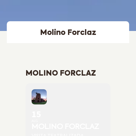
Molino Forclaz
MOLINO FORCLAZ
15
AUG
MOLINO FORCLAZ