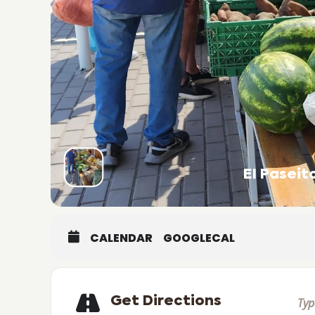
El Pasei
CALENDAR
GOOGLECAL
Get Directions