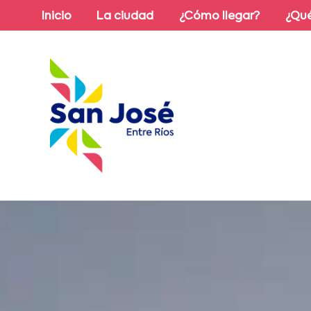
Inicio
La ciudad
¿Cómo llegar?
¿Qué