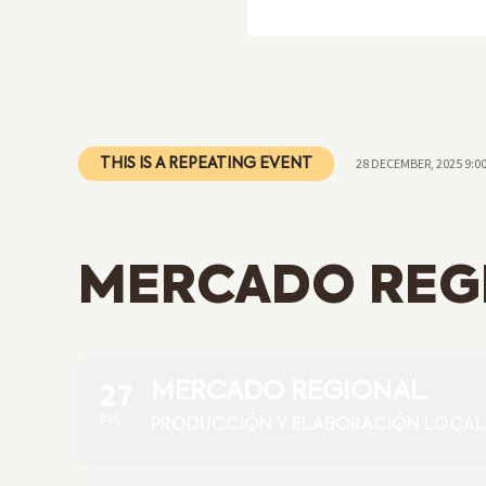
28 DECEMBER, 2025 9:0
THIS IS A REPEATING EVENT
MERCADO REG
27
MERCADO REGIONAL
DEC
PRODUCCIÓN Y ELABORACIÓN LOCAL