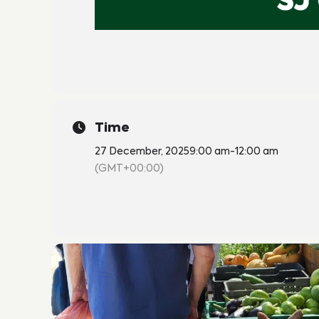
Time
27 December, 2025
9:00 am
-
12:00 am
(GMT+00:00)