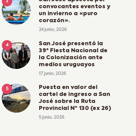
convocantes eventos y
un invierno a «puro
corazón».
24 junio, 2026
San José presentó la
39ª Fiesta Nacional de
la Colonización ante
medios uruguayos
17 junio, 2026
Puesta en valor del
cartel de ingreso a San
José sobre la Ruta
Provincial Nº 130 (ex 26)
5 junio, 2026