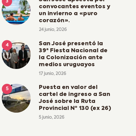
convocantes eventos y
un invierno a «puro
corazón».
24 junio, 2026
San José presentó la
39ª Fiesta Nacional de
la Colonización ante
medios uruguayos
17 junio, 2026
Puesta en valor del
cartel de ingreso a San
José sobre la Ruta
Provincial Nº 130 (ex 26)
5 junio, 2026