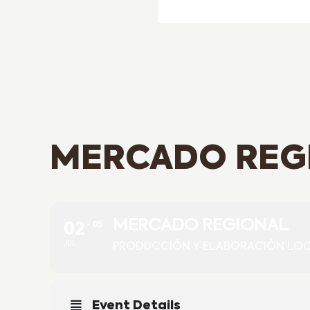
MERCADO REG
02
05
MERCADO REGIONAL
JUL
PRODUCCIÓN Y ELABORACIÓN LO
Event Details