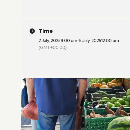
Time
2 July, 2025
9:00 am
-
5 July, 2025
12:00 am
(GMT+00:00)