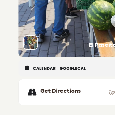
El Pasei
CALENDAR
GOOGLECAL
Get Directions