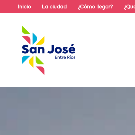
Inicio
La ciudad
¿Cómo llegar?
¿Qué