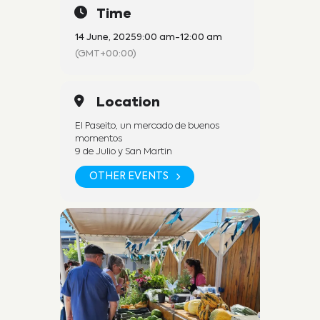
Time
14 June, 2025
9:00 am
-
12:00 am
(GMT+00:00)
Location
El Paseito, un mercado de buenos
momentos
9 de Julio y San Martin
OTHER EVENTS