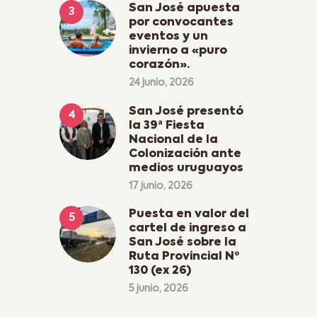
San José apuesta
por convocantes
eventos y un
invierno a «puro
corazón».
24 junio, 2026
San José presentó
la 39ª Fiesta
Nacional de la
Colonización ante
medios uruguayos
17 junio, 2026
Puesta en valor del
cartel de ingreso a
San José sobre la
Ruta Provincial Nº
130 (ex 26)
5 junio, 2026