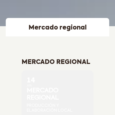
Mercado regional
MERCADO REGIONAL
14
JUN
MERCADO
REGIONAL
PRODUCCIÓN Y
ELABORACIÓN LOCAL