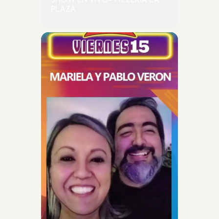
SHOW EN VIVO- PIZZERIA LA
PLAZA