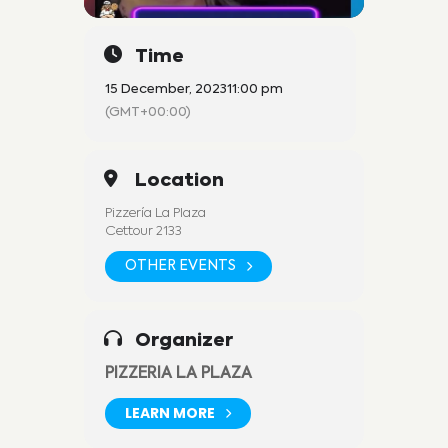
Time
15 December, 2023
11:00 pm
(GMT+00:00)
Location
Pizzería La Plaza
Cettour 2133
OTHER EVENTS
Organizer
PIZZERIA LA PLAZA
LEARN MORE